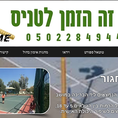
טוטאל ספורט
וידאו
מחנות אימון בחול
קישור
גור
 מגרשי טניס הנמצאים ליד הבריכה במושב
במועדון מתקיימים אימונים לכל הרמות בין הגילאים 5 עד 18,
שים לשיפור היכולת האישית.