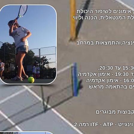
 אימונים לשיפור היכולת
לת המנטאלית, הכנה וליווי
דינציה,והתמצאות במרחב
שיים בהתאמה מראש.
קבוצות מבוגרים
: מנהל ומאמן בכיר וינגייט - ITF - ATP רמה 2