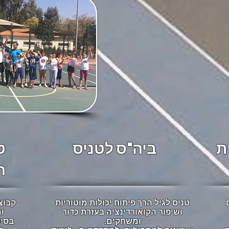
ת
ביה"ס לטניס
ט
ה
טניס לגיל הרך פיתוח יכולות מוטוריות
קבוצ
ושיפור הקואורדינציה בעזרת כדור
ו
ומשחקים.
בסיס