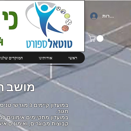
להתחברות
ראשי
אודותינו
המוקדים שלנו
מושב ח
במועדון קיימים 3
חגור.
קבוצות מבוגרים, ואימונים אי