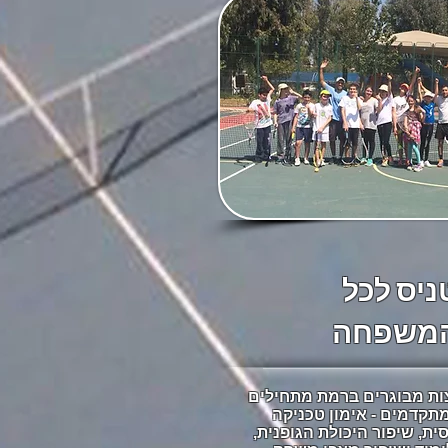
ניס לכל
משפחה
ות מבוגרים ברמת מתחילים
מתקדמים - אימון טכניקה
ית, שיפור היכולת הגופנית,